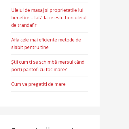
Uleiul de masaj si proprietatile lui
benefice – Iată la ce este bun uleiul
de trandafir
Afla cele mai eficiente metode de
slabit pentru tine
Știi cum ți se schimbă mersul când
porți pantofi cu toc mare?
Cum va pregatiti de mare