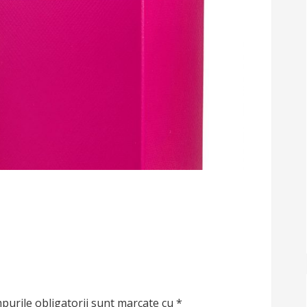
purile obligatorii sunt marcate cu
*