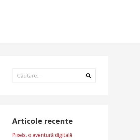
Caută
după:
Articole recente
Pixels, o aventură digitală