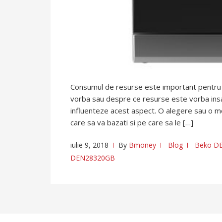
Consumul de resurse este important pentru fi
vorba sau despre ce resurse este vorba insa p
influenteze acest aspect. O alegere sau o m
care sa va bazati si pe care sa le […]
iulie 9, 2018
By
Bmoney
Blog
Beko D
DEN28320GB