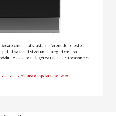
ecare dintre noi si asta indiferent de ce este
uteti sa faceti si voi unele alegeri care sa
odalitate este prin alegerea unor electrocasnice pe
EN28320GB
,
masina de spalat vase Beko