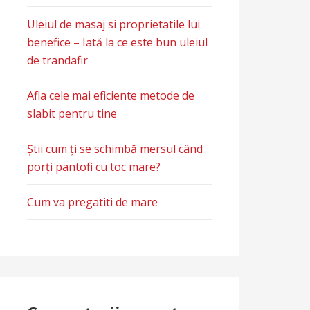
Uleiul de masaj si proprietatile lui
benefice – Iată la ce este bun uleiul
de trandafir
Afla cele mai eficiente metode de
slabit pentru tine
Știi cum ți se schimbă mersul când
porți pantofi cu toc mare?
Cum va pregatiti de mare