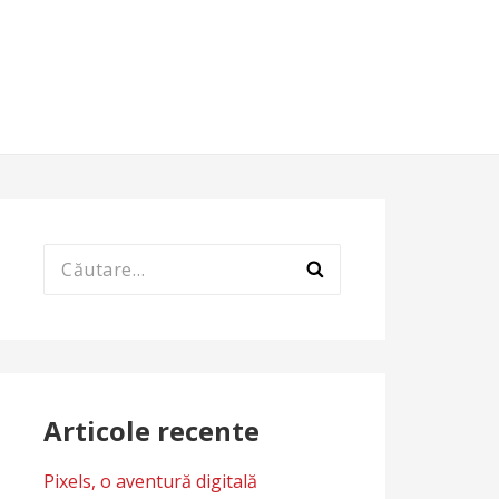
Caută
după:
Articole recente
Pixels, o aventură digitală