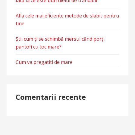
Iată la ce este bun uleiul de trandafir
Afla cele mai eficiente metode de slabit pentru
tine
Știi cum ți se schimbă mersul când porți
pantofi cu toc mare?
Cum va pregatiti de mare
Comentarii recente