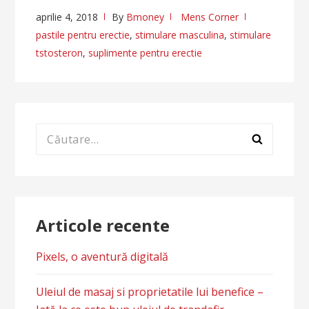
aprilie 4, 2018
By
Bmoney
Mens Corner
pastile pentru erectie
,
stimulare masculina
,
stimulare
tstosteron
,
suplimente pentru erectie
Caută
după:
Articole recente
Pixels, o aventură digitală
Uleiul de masaj si proprietatile lui benefice –