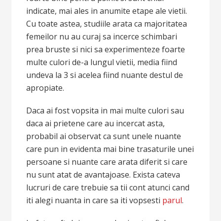
indicate, mai ales in anumite etape ale vietii.
Cu toate astea, studiile arata ca majoritatea
femeilor nu au curaj sa incerce schimbari
prea bruste si nici sa experimenteze foarte
multe culori de-a lungul vietii, media fiind
undeva la 3 si acelea fiind nuante destul de
apropiate.
Daca ai fost vopsita in mai multe culori sau
daca ai prietene care au incercat asta,
probabil ai observat ca sunt unele nuante
care pun in evidenta mai bine trasaturile unei
persoane si nuante care arata diferit si care
nu sunt atat de avantajoase. Exista cateva
lucruri de care trebuie sa tii cont atunci cand
iti alegi nuanta in care sa iti vopsesti
parul
.