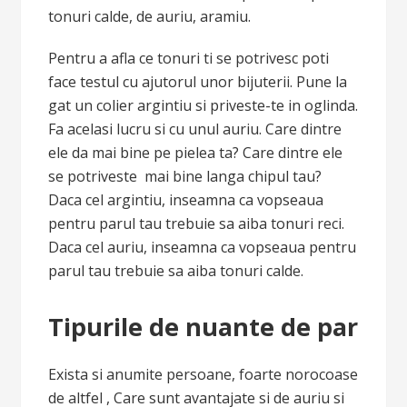
tonuri calde, de auriu, aramiu.
Pentru a afla ce tonuri ti se potrivesc poti
face testul cu ajutorul unor bijuterii. Pune la
gat un colier argintiu si priveste-te in oglinda.
Fa acelasi lucru si cu unul auriu. Care dintre
ele da mai bine pe pielea ta? Care dintre ele
se potriveste mai bine langa chipul tau?
Daca cel argintiu, inseamna ca vopseaua
pentru parul tau trebuie sa aiba tonuri reci.
Daca cel auriu, inseamna ca vopseaua pentru
parul tau trebuie sa aiba tonuri calde.
Tipurile de nuante de par
Exista si anumite persoane, foarte norocoase
de altfel , Care sunt avantajate si de auriu si