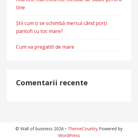
tine
Știi cum ți se schimbă mersul când porți
pantofi cu toc mare?
Cum va pregatiti de mare
Comentarii recente
© Wall of business 2026 •
ThemeCountry
Powered by
WordPress