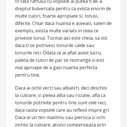
In fata raftului cu vopsele ai putea fi de-a
dreptul bulversata pentru ca exista enorm de
multe culori, foarte apropiate si, totusi,
diferite. Chiar daca nuanta e aceeasi, saten de
exemplu, exista multe variatii in ceea ce
priveste tonul. Tocmai aici este cheia, sa stii
daca ti se potrivesc tonurile calde sau
tonurile reci. Odata ce ai aflat acest lucru,
paleta de culori de par se restrange si esti
mai aproape de a gasi nuanta perfecta
pentru tine.
Daca ai ochii verzi sau albastri, deci deschisi
la culoare, si pielea alba sau rozalie, afla ca
tonurile potrivite pentru tine sunt cele reci,
daca cauta vopsele care au reflexii inspre gri.
Daca ai un ten masliniu sau piersica si ochi
inchisi la culoare, atunci compenseaza prin