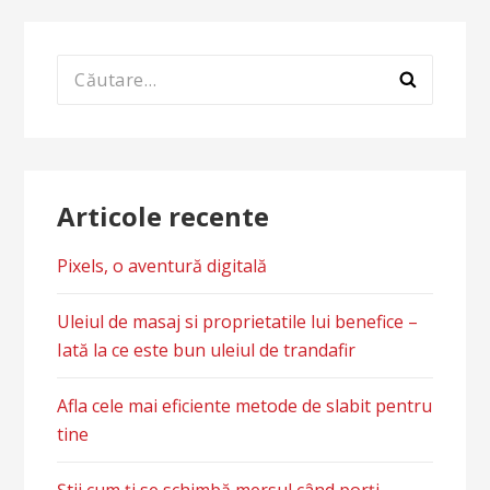
Caută
după:
Articole recente
Pixels, o aventură digitală
Uleiul de masaj si proprietatile lui benefice –
Iată la ce este bun uleiul de trandafir
Afla cele mai eficiente metode de slabit pentru
tine