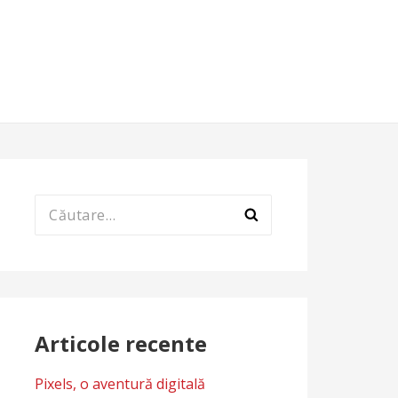
Caută
după:
Articole recente
Pixels, o aventură digitală