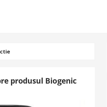
ctie
re produsul Biogenic