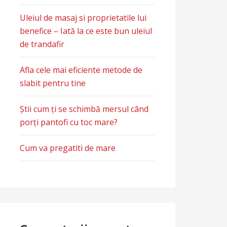
Uleiul de masaj si proprietatile lui
benefice – Iată la ce este bun uleiul
de trandafir
Afla cele mai eficiente metode de
slabit pentru tine
Știi cum ți se schimbă mersul când
porți pantofi cu toc mare?
Cum va pregatiti de mare