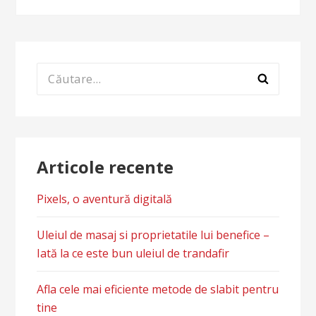
Caută
după:
Articole recente
Pixels, o aventură digitală
Uleiul de masaj si proprietatile lui benefice –
Iată la ce este bun uleiul de trandafir
Afla cele mai eficiente metode de slabit pentru
tine