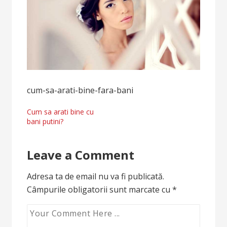
cum-sa-arati-bine-fara-bani
Navigare
Cum sa arati bine cu
bani putini?
în
articole
Leave a Comment
Adresa ta de email nu va fi publicată.
Câmpurile obligatorii sunt marcate cu
*